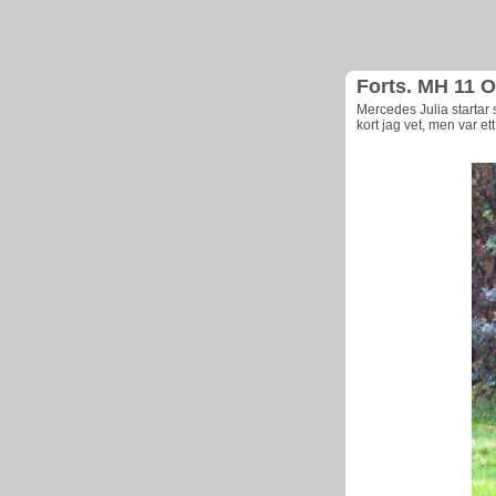
Forts. MH 11 O
Mercedes Julia startar 
kort jag vet, men var et