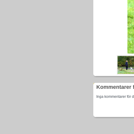
Kommentarer 
Inga kommentarer för d