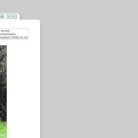
 besök
ommentarer
laddad 2008-10-14